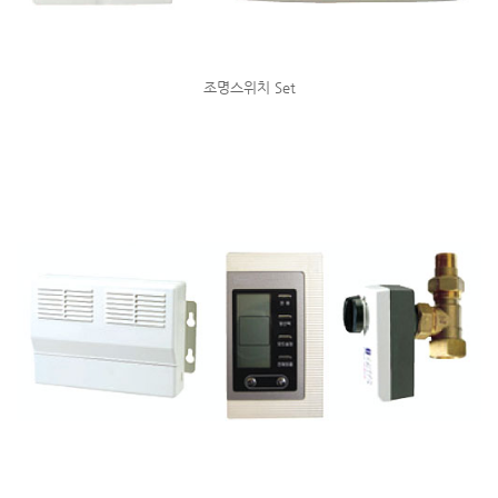
조명스위치 Set