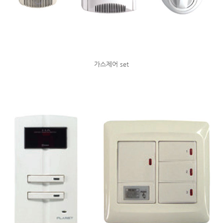
가스제어 set