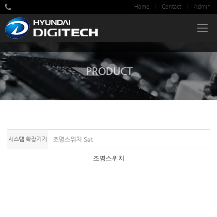
Home
Contact
Admin
PRODUCT
시스템 확장기기
조명스위치 Set
조명스위치